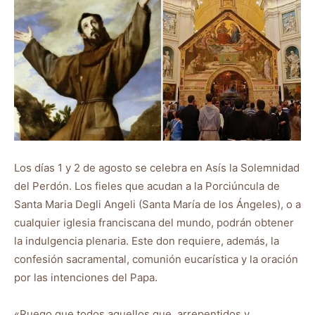
Los días 1 y 2 de agosto se celebra en Asís la Solemnidad
del Perdón. Los fieles que acudan a la Porciúncula de
Santa Maria Degli Angeli (Santa María de los Ángeles), o a
cualquier iglesia franciscana del mundo, podrán obtener
la indulgencia plenaria. Este don requiere, además, la
confesión sacramental, comunión eucarística y la oración
por las intenciones del Papa.
«Ruego que todos aquellos que, arrepentidos y