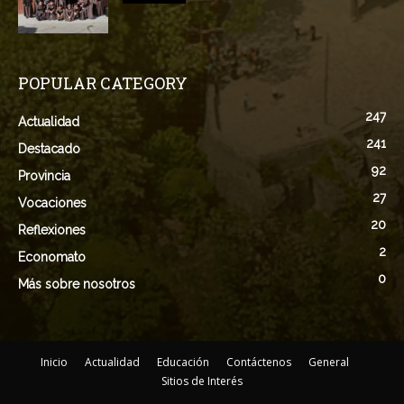
POPULAR CATEGORY
247
Actualidad
241
Destacado
92
Provincia
27
Vocaciones
20
Reflexiones
2
Economato
0
Más sobre nosotros
Inicio
Actualidad
Educación
Contáctenos
General
Sitios de Interés