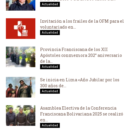
Actualidad
Invitación a los frailes de la OFM para el
voluntariado en...
Actualidad
Provincia Franciscana de los XII
Apóstoles conmemora 202° aniversario
de la...
Actualidad
Se inicia en Lima «Año Jubilar por los
300 años de...
Actualidad
Asamblea Electiva de la Conferencia
Franciscana Bolivariana 2025 se realizó
en...
Actualidad