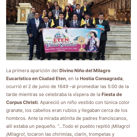
La primera aparición del
Divino Niño del Milagro
Eucarístico en Ciudad Eten
, en la
Hostia Consagrada
,
ocurrió el 2 de junio de 1649 –al promediar las 5:00 de la
tarde mientras se celebraba la víspera de la
Fiesta de
Corpus Christi
. Apareció un niño vestido con túnica color
granate, los cabellos eran rubios y llegaban cerca de los
hombros. Ante la mirada atónita de padres franciscanos,
allí estaba un pequeño. “…Todo el pueblo repitió ¡Milagro!
¡Milagro!, tocaron las chirimías, clarín, trompetas y