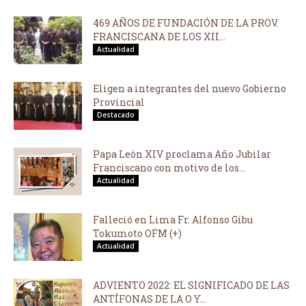
469 AÑOS DE FUNDACIÓN DE LA PROV.
FRANCISCANA DE LOS XII...
Actualidad
Eligen a integrantes del nuevo Gobierno
Provincial
Destacado
Papa León XIV proclama Año Jubilar
Franciscano con motivo de los...
Actualidad
Falleció en Lima Fr. Alfonso Gibu
Tokumoto OFM (+)
Actualidad
ADVIENTO 2022: EL SIGNIFICADO DE LAS
ANTÍFONAS DE LA O Y...