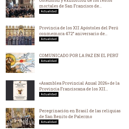
Ostensión y exhibición de los restos
mortales de San Francisco de...
Actualidad
Provincia de los XII Apóstoles del Perú
conmemora 472° aniversario de...
Actualidad
COMUNICADO POR LA PAZ EN EL PERÚ
Actualidad
«Asamblea Provincial Anual 2026» de la
Provincia Franciscana de los XII...
Actualidad
Peregrinación en Brasil de las reliquias
de San Benito de Palermo
Actualidad