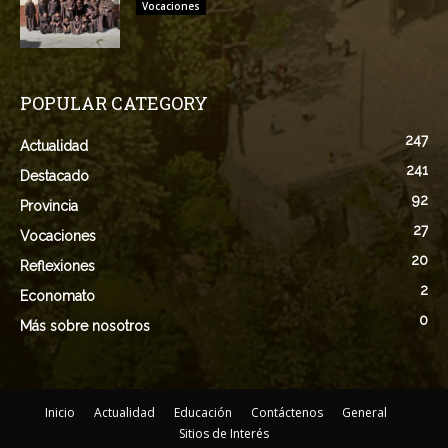
Vocaciones
POPULAR CATEGORY
247
Actualidad
241
Destacado
92
Provincia
27
Vocaciones
20
Reflexiones
2
Economato
0
Más sobre nosotros
Inicio
Actualidad
Educación
Contáctenos
General
Sitios de Interés