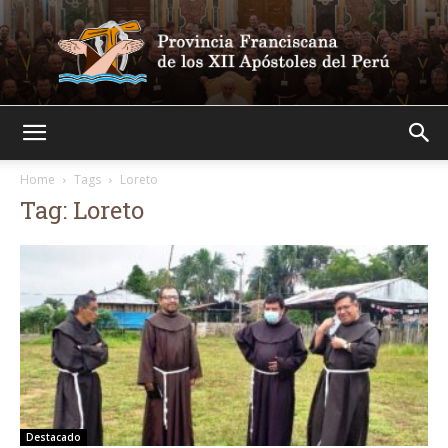
Franciscanos
Home
Tags
Loreto
Tag: Loreto
Destacado