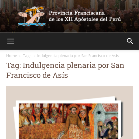
Franciscanos
Home
Tags
Indulgencia plenaria por San Francisco de Asís
Tag: Indulgencia plenaria por San
Francisco de Asís