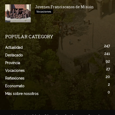
Jovenes Franciscanos de Misión
Vocaciones
POPULAR CATEGORY
247
Actualidad
241
Destacado
92
Provincia
27
Vocaciones
20
Reflexiones
2
Economato
0
Más sobre nosotros