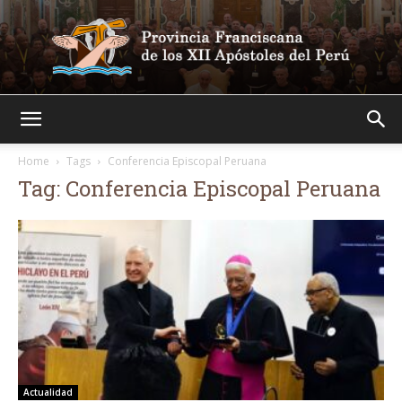
Franciscanos
Home
Tags
Conferencia Episcopal Peruana
Tag: Conferencia Episcopal Peruana
Actualidad