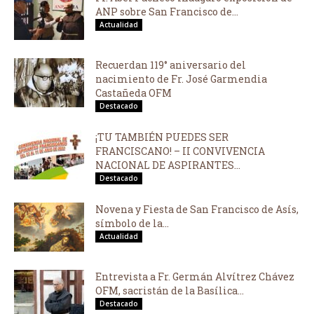
ANP sobre San Francisco de...
Actualidad
Recuerdan 119° aniversario del
nacimiento de Fr. José Garmendia
Castañeda OFM
Destacado
¡TU TAMBIÉN PUEDES SER
FRANCISCANO! – II CONVIVENCIA
NACIONAL DE ASPIRANTES...
Destacado
Novena y Fiesta de San Francisco de Asís,
símbolo de la...
Actualidad
Entrevista a Fr. Germán Alvítrez Chávez
OFM, sacristán de la Basílica...
Destacado