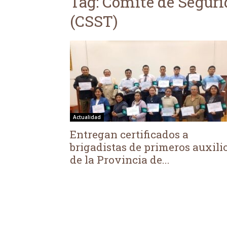
Tag: Comité de Seguri
(CSST)
Actualidad
Entregan certificados a
brigadistas de primeros auxili
de la Provincia de...