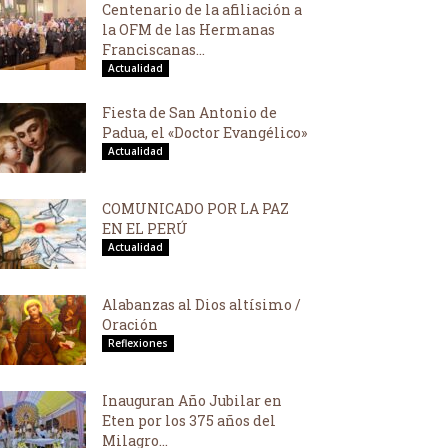
Centenario de la afiliación a
la OFM de las Hermanas
Franciscanas...
Actualidad
Fiesta de San Antonio de
Padua, el «Doctor Evangélico»
Actualidad
COMUNICADO POR LA PAZ
EN EL PERÚ
Actualidad
Alabanzas al Dios altísimo /
Oración
Reflexiones
Inauguran Año Jubilar en
Eten por los 375 años del
Milagro...