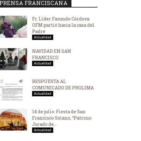
PRENSA FRANCISCANA
Fr. Líder Facundo Córdova
OFM partió hacia la casa del
Padre
Actualidad
NAVIDAD EN SAN
FRANCISCO
Actualidad
RESPUESTA AL
COMUNICADO DE PROLIMA
Actualidad
14 de julio: Fiesta de San
Francisco Solano, “Patrono
Jurado de...
Actualidad