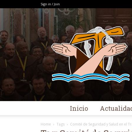
Sign in / Join
Inicio
Actualida
Home
Tags
Comité de Seguridad y Salud en el Tr