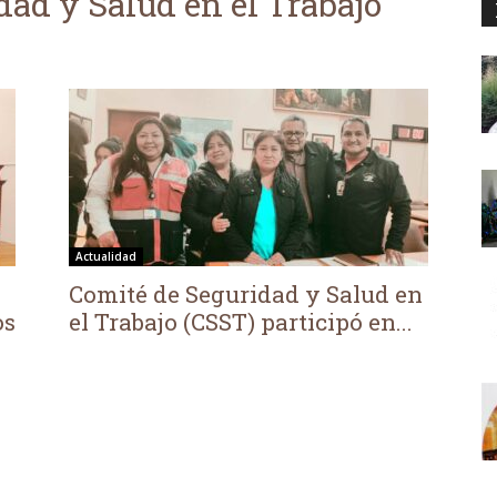
dad y Salud en el Trabajo
Actualidad
Comité de Seguridad y Salud en
os
el Trabajo (CSST) participó en...