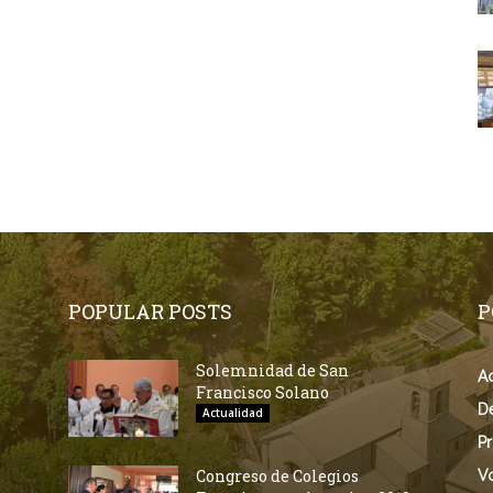
POPULAR POSTS
P
Solemnidad de San
Ac
Francisco Solano
D
Actualidad
Pr
Congreso de Colegios
V