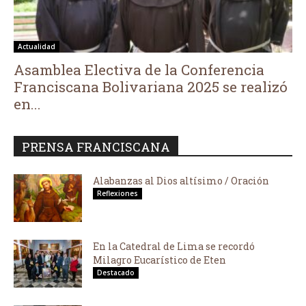
Actualidad
Asamblea Electiva de la Conferencia
Franciscana Bolivariana 2025 se realizó
en...
PRENSA FRANCISCANA
Alabanzas al Dios altísimo / Oración
Reflexiones
En la Catedral de Lima se recordó
Milagro Eucarístico de Eten
Destacado