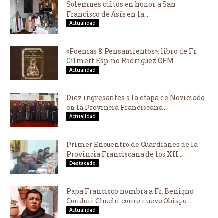
Solemnes cultos en honor a San
Francisco de Asís en la...
Actualidad
«Poemas & Pensamientos», libro de Fr.
Gilmert Espino Rodríguez OFM
Actualidad
Diez ingresantes a la etapa de Noviciado
en la Provincia Franciscana...
Actualidad
Primer Encuentro de Guardianes de la
Provincia Franciscana de los XII...
Destacado
Papa Francisco nombra a Fr. Benigno
Condori Chuchi como nuevo Obispo...
Actualidad