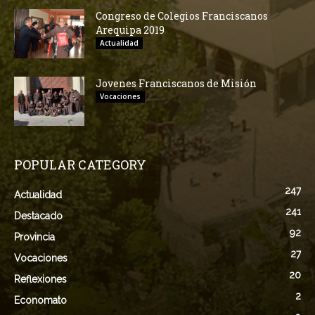
Congreso de Colegios Franciscanos
Arequipa 2019
Actualidad
Jovenes Franciscanos de Misión
Vocaciones
POPULAR CATEGORY
247
Actualidad
241
Destacado
92
Provincia
27
Vocaciones
20
Reflexiones
2
Economato