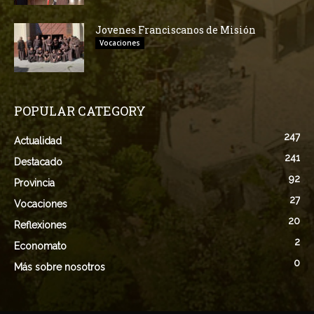
Jovenes Franciscanos de Misión
Vocaciones
POPULAR CATEGORY
247
Actualidad
241
Destacado
92
Provincia
27
Vocaciones
20
Reflexiones
2
Economato
0
Más sobre nosotros