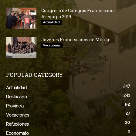
Congreso de Colegios Franciscanos
Arequipa 2019
Actualidad
Jovenes Franciscanos de Misión
Vocaciones
POPULAR CATEGORY
247
Actualidad
241
Destacado
92
Provincia
27
Vocaciones
20
Reflexiones
2
Economato