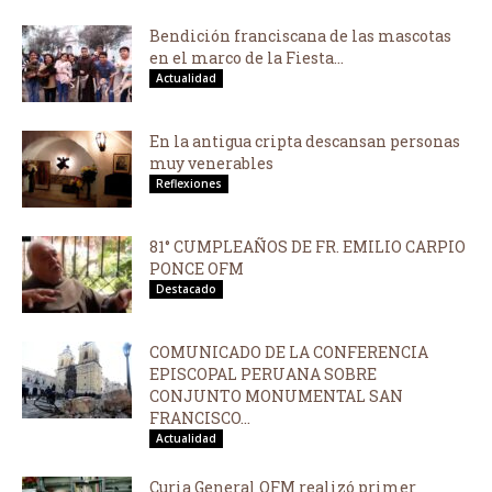
Bendición franciscana de las mascotas
en el marco de la Fiesta...
Actualidad
En la antigua cripta descansan personas
muy venerables
Reflexiones
81° CUMPLEAÑOS DE FR. EMILIO CARPIO
PONCE OFM
Destacado
COMUNICADO DE LA CONFERENCIA
EPISCOPAL PERUANA SOBRE
CONJUNTO MONUMENTAL SAN
FRANCISCO...
Actualidad
Curia General OFM realizó primer