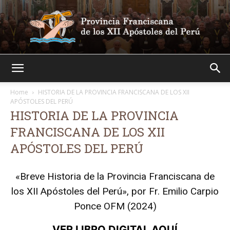
Franciscanos
Home
HISTORIA DE LA PROVINCIA FRANCISCANA DE LOS XII
APÓSTOLES DEL PERÚ
HISTORIA DE LA PROVINCIA
FRANCISCANA DE LOS XII
APÓSTOLES DEL PERÚ
«Breve Historia de la Provincia Franciscana de
los XII Apóstoles del Perú», por Fr. Emilio Carpio
Ponce OFM (2024)
VER LIBRO DIGITAL AQ
UÍ