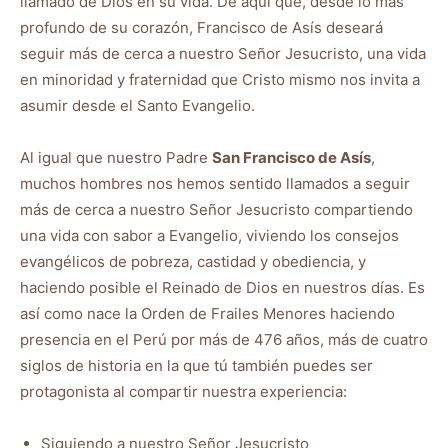
llamado de Dios en su vida. De aquí que, desde lo más
profundo de su corazón, Francisco de Asís deseará
seguir más de cerca a nuestro Señor Jesucristo, una vida
en minoridad y fraternidad que Cristo mismo nos invita a
asumir desde el Santo Evangelio.
Al igual que nuestro Padre
San Francisco de Asís
,
muchos hombres nos hemos sentido llamados a seguir
más de cerca a nuestro Señor Jesucristo compartiendo
una vida con sabor a Evangelio, viviendo los consejos
evangélicos de pobreza, castidad y obediencia, y
haciendo posible el Reinado de Dios en nuestros días. Es
así como nace la Orden de Frailes Menores haciendo
presencia en el Perú por más de 476 años, más de cuatro
siglos de historia en la que tú también puedes ser
protagonista al compartir nuestra experiencia:
Siguiendo a nuestro Señor Jesucristo