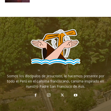
Somos los discípulos de Jesucristo, le hacemos presente por
todo el Perú en el carisma franciscano, carisma inspirado en
nuestro Padre San Francisco de Asís.