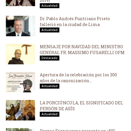
2019)
Actualidad
Dr. Pablo Andrés Puntriano Prieto
falleció en la ciudad de Lima
Actualidad
MENSAJE POR NAVIDAD DEL MINISTRO
GENERAL FR. MASSIMO FUSARELLI OFM
Destacado
Apertura de la celebración por los 300
años de la canonización...
Actualidad
LA PORCIÚNCULA, EL SIGNIFICADO DEL
PERDÓN DE ASÍS
Actualidad
Prensa Franciscana presente en «59°