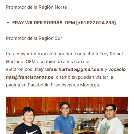
Promotor de la Región Norte
FRAY WILDER PORRAS, OFM [+51 927 524 298]
Promotor de la Región Sur
Para mayor información pueden contactar a Fray Rafael
Hurtado, OFM escribiendo a los correos
electrónicos:
fray.rafael.hurtado@gmail.com
y
vocacio
nes@franciscanos.pe
, o también pueden visitar la
página en Facebook: Franciscanos Menores.