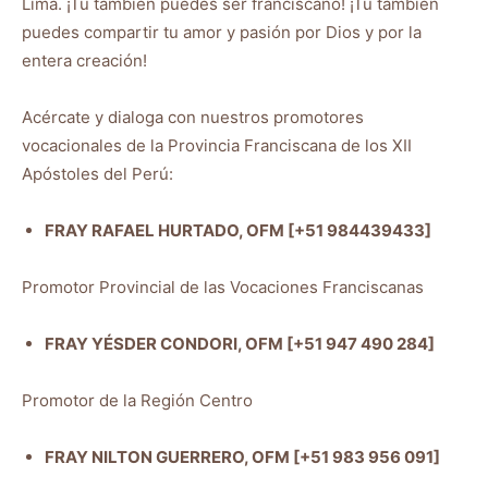
Lima. ¡Tú también puedes ser franciscano! ¡Tú también
puedes compartir tu amor y pasión por Dios y por la
entera creación!
Acércate y dialoga con nuestros promotores
vocacionales de la Provincia Franciscana de los XII
Apóstoles del Perú:
FRAY RAFAEL HURTADO, OFM [+51 984439433]
Promotor Provincial de las Vocaciones Franciscanas
FRAY YÉSDER CONDORI, OFM [+51 947 490 284]
Promotor de la Región Centro
FRAY NILTON GUERRERO, OFM [+51 983 956 091]