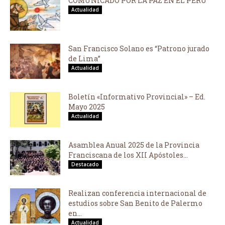
COMUNICADO POR LA PAZ EN EL PERÚ
Actualidad
San Francisco Solano es “Patrono jurado
de Lima”
Actualidad
Boletín «Informativo Provincial» – Ed.
Mayo 2025
Actualidad
Asamblea Anual 2025 de la Provincia
Franciscana de los XII Apóstoles...
Destacado
Realizan conferencia internacional de
estudios sobre San Benito de Palermo
en...
Actualidad