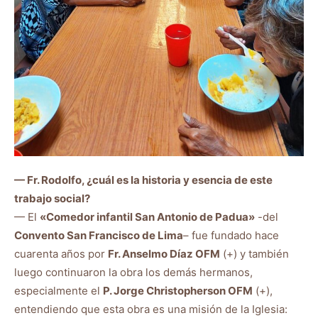
— Fr. Rodolfo, ¿cuál es la historia y esencia de este
trabajo social?
— El
«Comedor infantil San Antonio de Padua»
-del
Convento San Francisco de Lima
– fue fundado hace
cuarenta años por
Fr. Anselmo Díaz OFM
(+) y también
luego continuaron la obra los demás hermanos,
especialmente el
P. Jorge Christopherson OFM
(+),
entendiendo que esta obra es una misión de la Iglesia: