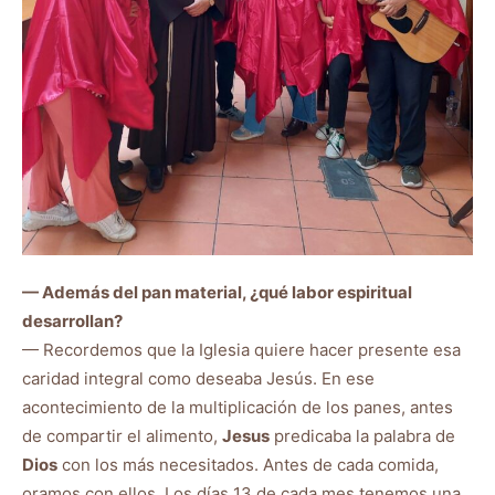
— Además del pan material, ¿qué labor espiritual
desarrollan?
— Recordemos que la Iglesia quiere hacer presente esa
caridad integral como deseaba Jesús. En ese
acontecimiento de la multiplicación de los panes, antes
de compartir el alimento,
Jesus
predicaba la palabra de
Dios
con los más necesitados. Antes de cada comida,
oramos con ellos. Los días 13 de cada mes tenemos una