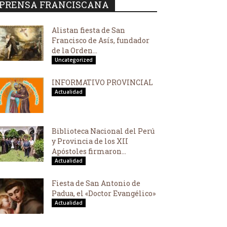
PRENSA FRANCISCANA
Alistan fiesta de San
Francisco de Asís, fundador
de la Orden...
Uncategorized
INFORMATIVO PROVINCIAL
Actualidad
Biblioteca Nacional del Perú
y Provincia de los XII
Apóstoles firmaron...
Actualidad
Fiesta de San Antonio de
Padua, el «Doctor Evangélico»
Actualidad