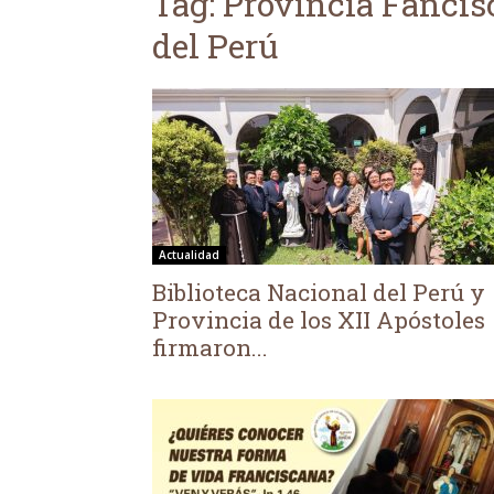
Tag: Provincia Fancis
del Perú
Actualidad
Biblioteca Nacional del Perú y
Provincia de los XII Apóstoles
firmaron...