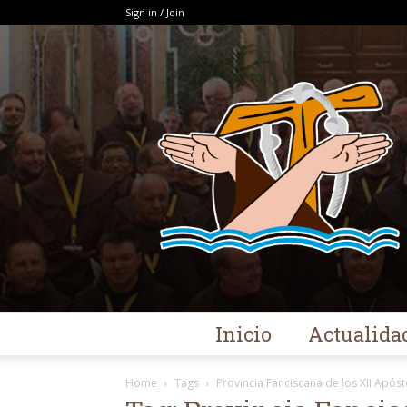
Sign in / Join
Inicio
Actualida
Home
Tags
Provincia Fanciscana de los XII Apóst