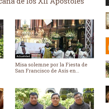
cana de los XII Apóstoles
Actualidad
Misa solemne por la Fiesta de
San Francisco de Asís en...