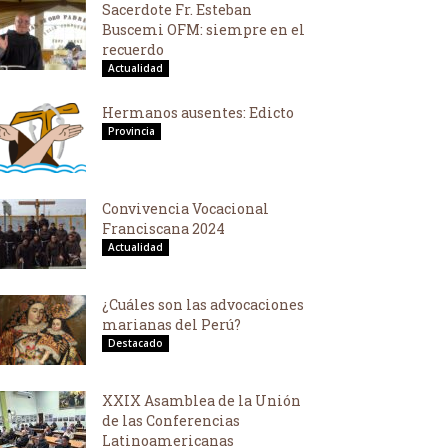
Sacerdote Fr. Esteban
Buscemi OFM: siempre en el
recuerdo
Actualidad
Hermanos ausentes: Edicto
Provincia
Convivencia Vocacional
Franciscana 2024
Actualidad
¿Cuáles son las advocaciones
marianas del Perú?
Destacado
XXIX Asamblea de la Unión
de las Conferencias
Latinoamericanas