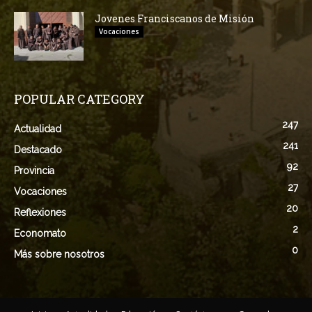
Jovenes Franciscanos de Misión
Vocaciones
POPULAR CATEGORY
247
Actualidad
241
Destacado
92
Provincia
27
Vocaciones
20
Reflexiones
2
Economato
0
Más sobre nosotros