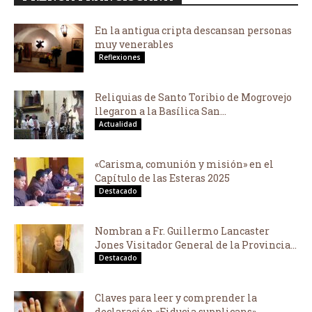
En la antigua cripta descansan personas
muy venerables
Reflexiones
Reliquias de Santo Toribio de Mogrovejo
llegaron a la Basílica San...
Actualidad
«Carisma, comunión y misión» en el
Capítulo de las Esteras 2025
Destacado
Nombran a Fr. Guillermo Lancaster
Jones Visitador General de la Provincia...
Destacado
Claves para leer y comprender la
declaración «Fiducia supplicans»