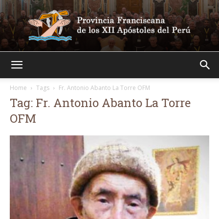
Franciscanos
Home
Tags
Fr. Antonio Abanto La Torre OFM
Tag: Fr. Antonio Abanto La Torre
OFM