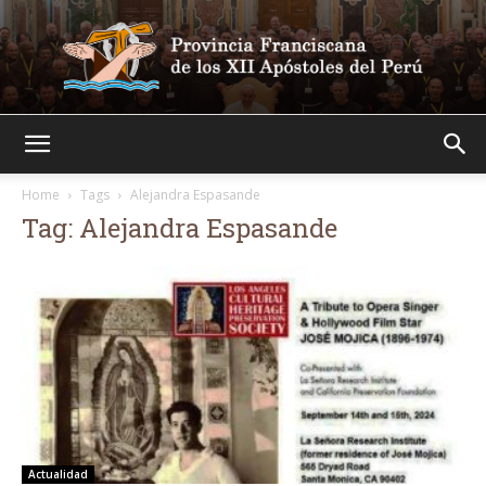
Franciscanos
Home
Tags
Alejandra Espasande
Tag: Alejandra Espasande
Actualidad