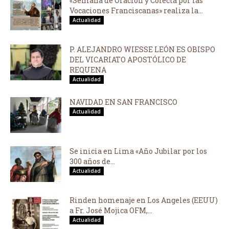
«Semana de Oración y Colecta por las
Vocaciones Franciscanas» realiza la...
Actualidad
P. ALEJANDRO WIESSE LEÓN ES OBISPO
DEL VICARIATO APOSTÓLICO DE
REQUENA
Actualidad
NAVIDAD EN SAN FRANCISCO
Actualidad
Se inicia en Lima «Año Jubilar por los
300 años de...
Actualidad
Rinden homenaje en Los Angeles (EEUU)
a Fr. José Mojica OFM,...
Actualidad