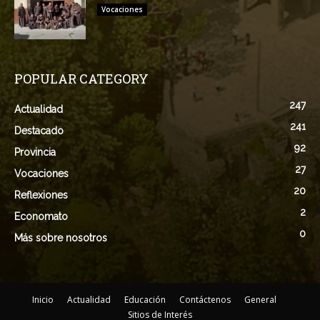
Vocaciones
POPULAR CATEGORY
247
Actualidad
241
Destacado
92
Provincia
27
Vocaciones
20
Reflexiones
2
Economato
0
Más sobre nosotros
Inicio
Actualidad
Educación
Contáctenos
General
Sitios de Interés