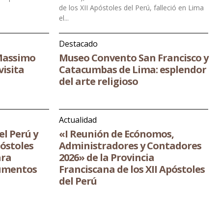
de los XII Apóstoles del Perú, falleció en Lima
el...
Destacado
 Massimo
Museo Convento San Francisco y
visita
Catacumbas de Lima: esplendor
del arte religioso
Actualidad
el Perú y
«I Reunión de Ecónomos,
póstoles
Administradores y Contadores
ara
2026» de la Provincia
cumentos
Franciscana de los XII Apóstoles
del Perú