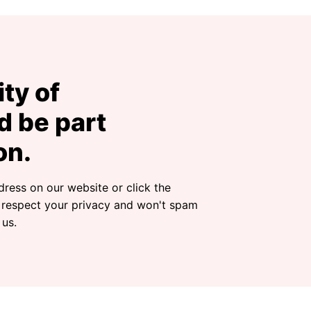
ty of
 be part
on.
dress on our website or click the
 respect your privacy and won't spam
 us.