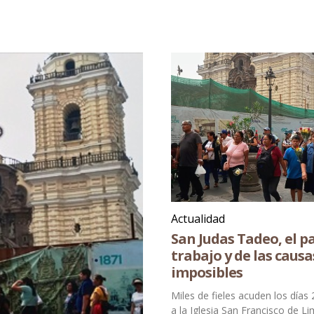
Actualidad
San Judas Tadeo, el p
trabajo y de las causa
imposibles
Miles de fieles acuden los día
a la Iglesia San Francisco de L