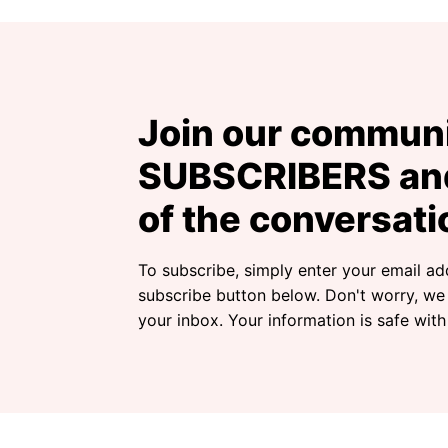
Join our communi
SUBSCRIBERS and
of the conversati
To subscribe, simply enter your email ad
subscribe button below. Don't worry, we
your inbox. Your information is safe with