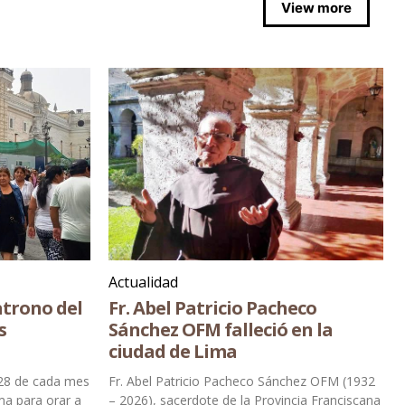
View more
Actualidad
atrono del
Fr. Abel Patricio Pacheco
s
Sánchez OFM falleció en la
ciudad de Lima
s 28 de cada mes
Fr. Abel Patricio Pacheco Sánchez OFM (1932
ima para orar a
– 2026), sacerdote de la Provincia Franciscana