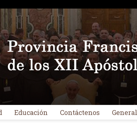
d
Educación
Contáctenos
Genera
Franciscanos