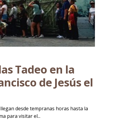
das Tadeo en la
ancisco de Jesús el
os llegan desde tempranas horas hasta la
 para visitar el...