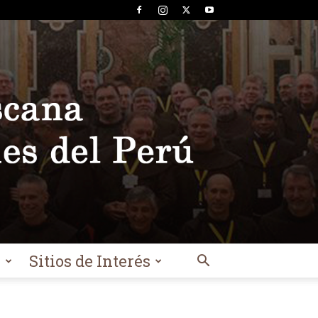
l
Sitios de Interés