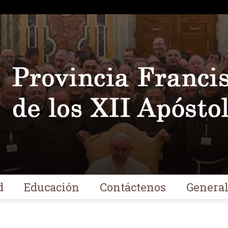
d
Educación
Contáctenos
Genera
Franciscanos