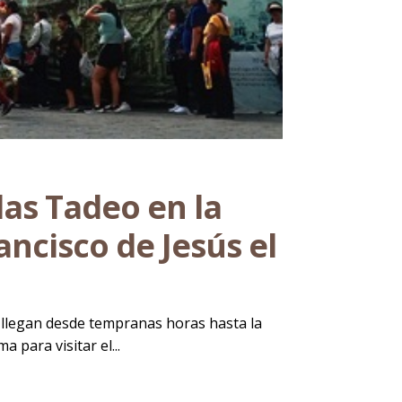
das Tadeo en la
ancisco de Jesús el
os llegan desde tempranas horas hasta la
 para visitar el...