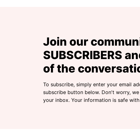
Join our communi
SUBSCRIBERS and
of the conversati
To subscribe, simply enter your email ad
subscribe button below. Don't worry, we
your inbox. Your information is safe with