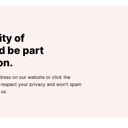
ty of
 be part
on.
dress on our website or click the
 respect your privacy and won't spam
 us.