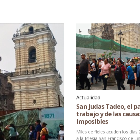
Actualidad
San Judas Tadeo, el p
trabajo y de las causa
imposibles
Miles de fieles acuden los día
a la Iglesia San Francisco de L