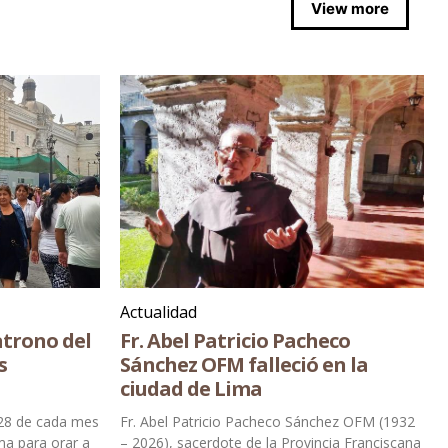
View more
Actualidad
atrono del
Fr. Abel Patricio Pacheco
s
Sánchez OFM falleció en la
ciudad de Lima
s 28 de cada mes
Fr. Abel Patricio Pacheco Sánchez OFM (1932
ima para orar a
– 2026), sacerdote de la Provincia Franciscana