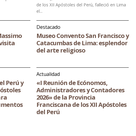
de los XII Apóstoles del Perú, falleció en Lima
el...
Destacado
 Massimo
Museo Convento San Francisco y
visita
Catacumbas de Lima: esplendor
del arte religioso
Actualidad
el Perú y
«I Reunión de Ecónomos,
póstoles
Administradores y Contadores
ara
2026» de la Provincia
cumentos
Franciscana de los XII Apóstoles
del Perú