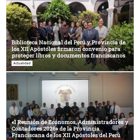
Biblioteca Nacional del Perú y Provincia de
los XII Apóstoles firmaron convenio para
proteger libros y documentos franciscanos
Actualidad
«I Reunión de Ecónomos, Administradores y
Contadores 2026» de la Provincia
Franciscana de los XII Apóstoles del Perú