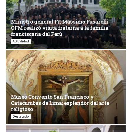
Ministro general Fr. Massimo Fusarelli
OFM realizó visita fraterna a la familia
franciscana del Perú
Actualidad
Museo Convento San Francisco y
Catacumbas de Lima: esplendor del arte
religioso
Destacado