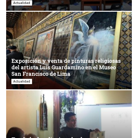
Actualidad
Exposición y venta de pinturas religiosas
del artista Luis Guardamino en el Museo
San Francisco de Lima
Actualidad