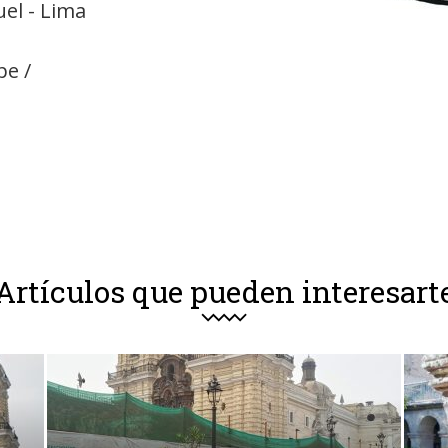
uel - Lima
pe /
Artículos que pueden interesart