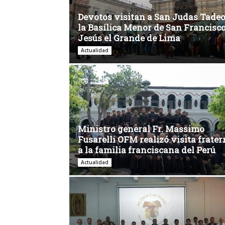
Devotos visitan a San Judas Tadeo
la Basílica Menor de San Francisc
Jesús el Grande de Lima
Actualidad
Ministro general Fr. Massimo
Fusarelli OFM realizó visita frate
a la familia franciscana del Perú
Actualidad