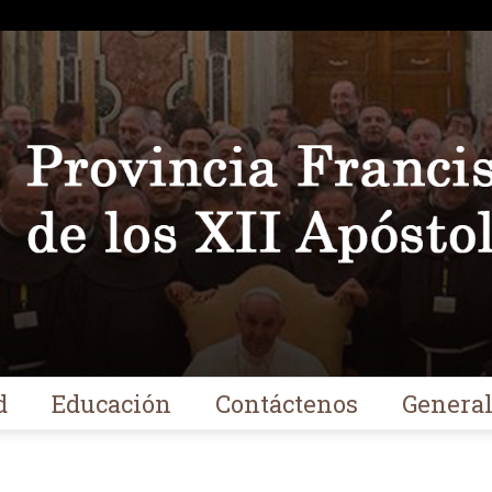
d
Educación
Contáctenos
Genera
Franciscanos