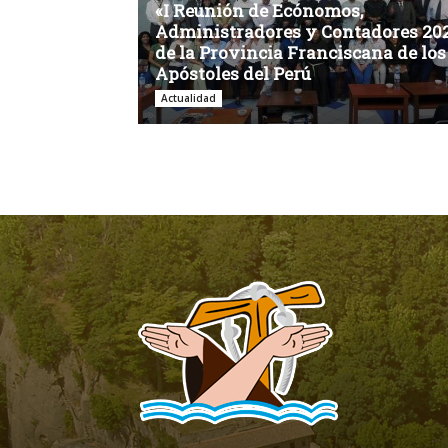
«I Reunión de Ecónomos,
Administradores y Contadores 20
de la Provincia Franciscana de los
Apóstoles del Perú
Actualidad