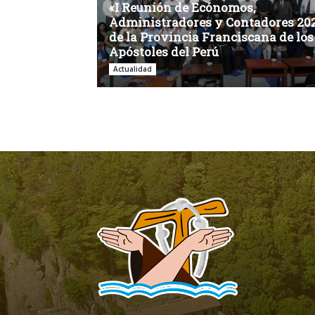
«I Reunión de Ecónomos,
Administradores y Contadores 20
de la Provincia Franciscana de los
Apóstoles del Perú
Actualidad