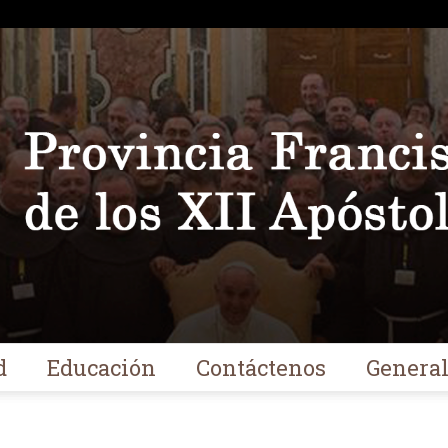
d
Educación
Contáctenos
Genera
Franciscanos