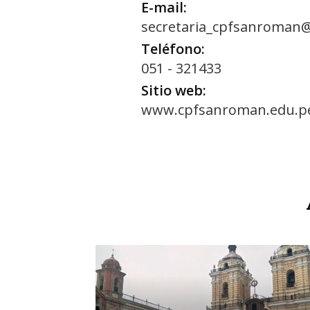
E-mail:
secretaria_cpfsanroman
Teléfono:
051 - 321433
Sitio web:
www.cpfsanroman.edu.p