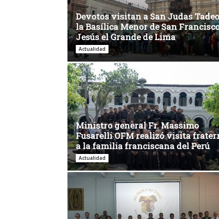
Devotos visitan a San Judas Tadeo
la Basílica Menor de San Francisc
Jesús el Grande de Lima
Actualidad
Ministro general Fr. Massimo
Fusarelli OFM realizó visita frate
a la familia franciscana del Perú
Actualidad