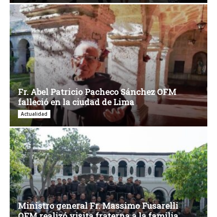
Fr. Abel Patricio Pacheco Sánchez OFM
falleció en la ciudad de Lima
Actualidad
Ministro general Fr. Massimo Fusarelli
OFM realizó visita fraterna a la familia