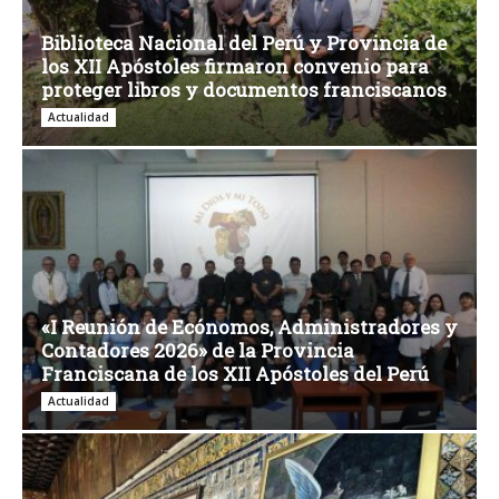
Biblioteca Nacional del Perú y Provincia de
los XII Apóstoles firmaron convenio para
proteger libros y documentos franciscanos
Actualidad
«I Reunión de Ecónomos, Administradores y
Contadores 2026» de la Provincia
Franciscana de los XII Apóstoles del Perú
Actualidad