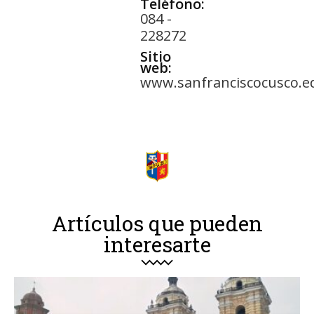
Teléfono:
084 -
228272
Sitio
web:
www.sanfranciscocusco.e
Artículos que pueden
interesarte