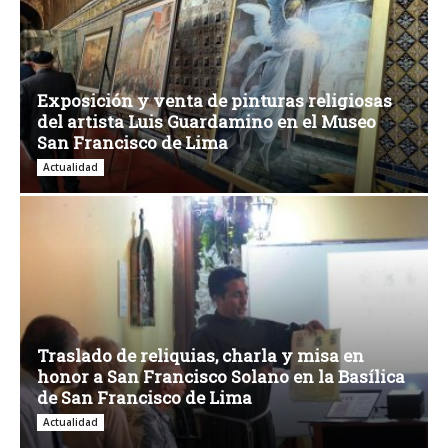
Exposición y venta de pinturas religiosas
del artista Luis Guardamino en el Museo
San Francisco de Lima
Actualidad
Traslado de reliquias, charla y misa en
honor a San Francisco Solano en la Basílica
de San Francisco de Lima
Actualidad