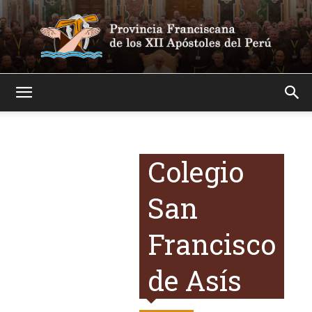
Franciscanos
Colegio
San
Francisco
de Asís