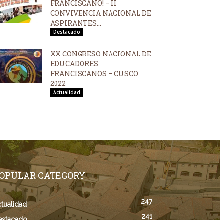
FRANCISCANO! – II
CONVIVENCIA NACIONAL DE
ASPIRANTES...
Destacado
XX CONGRESO NACIONAL DE
EDUCADORES
FRANCISCANOS – CUSCO
2022
Actualidad
OPULAR CATEGORY
247
tualidad
241
estacado