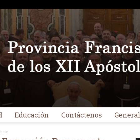
d
Educación
Contáctenos
Genera
Franciscanos
nente