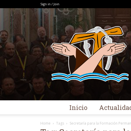
Sign in / Join
Inicio
Actualida
Home
Tags
Secretaría para la Formación Perma