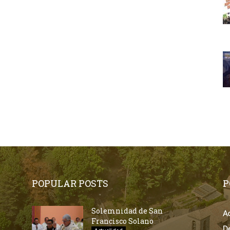
POPULAR POSTS
P
Solemnidad de San
Ac
Francisco Solano
D