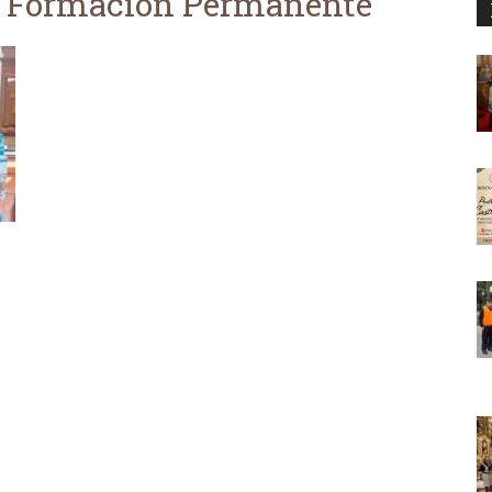
la Formación Permanente