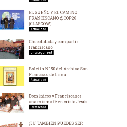
EL SUEÑO Y EL CAMINO
FRANCISCANO @COP26
(GLASGOW)
Actualidad
Chocolatada y compartir
franciscano
Uncategorized
Boletín N° 50 del Archivo San
Francisco de Lima
Actualidad
Dominicos y Franciscanos,
una misma fé en cristo Jesús
Destacado
¡TU TAMBIÉN PUEDES SER