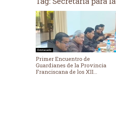
Tag: Secretaría para 
Destacado
Primer Encuentro de
Guardianes de la Provincia
Franciscana de los XII...