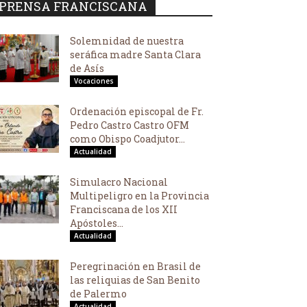
PRENSA FRANCISCANA
Solemnidad de nuestra
seráfica madre Santa Clara
de Asís
Vocaciones
Ordenación episcopal de Fr.
Pedro Castro Castro OFM
como Obispo Coadjutor...
Actualidad
Simulacro Nacional
Multipeligro en la Provincia
Franciscana de los XII
Apóstoles...
Actualidad
Peregrinación en Brasil de
las reliquias de San Benito
de Palermo
Actualidad