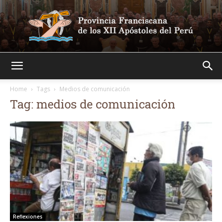
Franciscanos
Home
Tags
Medios de comunicación
Tag: medios de comunicación
Reflexiones