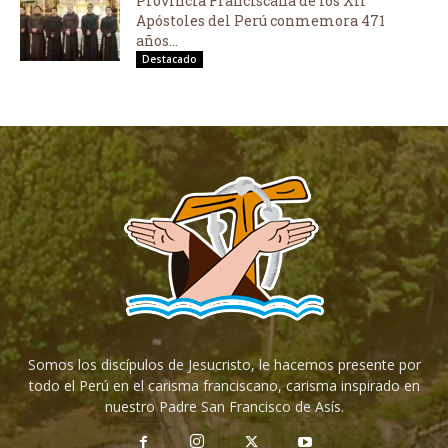
Provincia Franciscana de los XII
Apóstoles del Perú conmemora 471
años...
Destacado
Somos los discípulos de Jesucristo, le hacemos presente por
todo el Perú en el carisma franciscano, carisma inspirado en
nuestro Padre San Francisco de Asís.