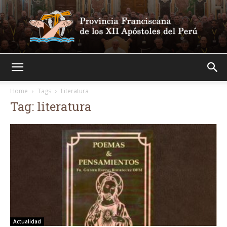
Franciscanos
Home
Tags
Literatura
Tag: literatura
Actualidad