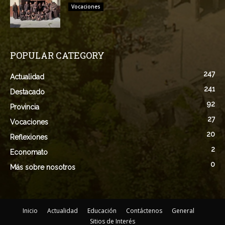
Vocaciones
POPULAR CATEGORY
247
Actualidad
241
Destacado
92
Provincia
27
Vocaciones
20
Reflexiones
2
Economato
0
Más sobre nosotros
Inicio
Actualidad
Educación
Contáctenos
General
Sitios de Interés