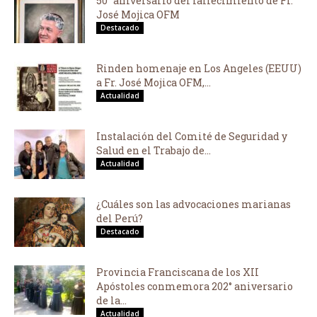
50° aniversario del fallecimiento de Fr.
José Mojica OFM
Destacado
Rinden homenaje en Los Angeles (EEUU)
a Fr. José Mojica OFM,...
Actualidad
Instalación del Comité de Seguridad y
Salud en el Trabajo de...
Actualidad
¿Cuáles son las advocaciones marianas
del Perú?
Destacado
Provincia Franciscana de los XII
Apóstoles conmemora 202° aniversario
de la...
Actualidad