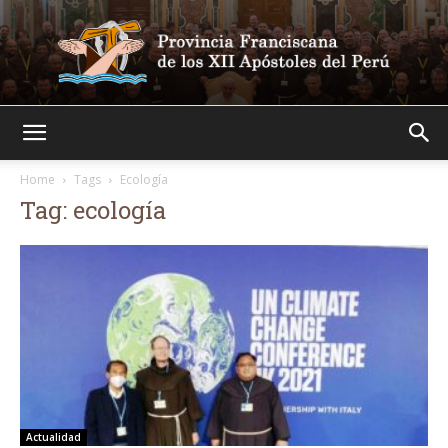
Franciscanos
Home
Tags
Ecología
Tag: ecología
Actualidad