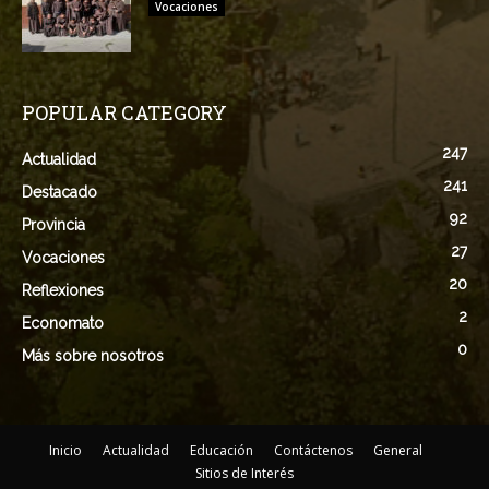
Vocaciones
POPULAR CATEGORY
247
Actualidad
241
Destacado
92
Provincia
27
Vocaciones
20
Reflexiones
2
Economato
0
Más sobre nosotros
Inicio
Actualidad
Educación
Contáctenos
General
Sitios de Interés