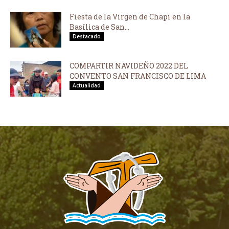
Fiesta de la Virgen de Chapi en la
Basílica de San...
Destacado
COMPARTIR NAVIDEÑO 2022 DEL
CONVENTO SAN FRANCISCO DE LIMA
Actualidad