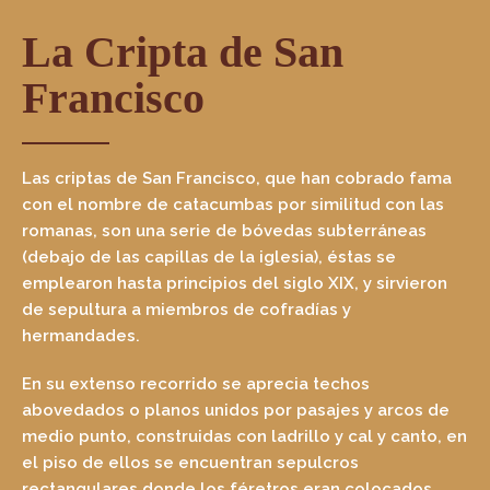
La Cripta de San
Francisco
Las criptas de San Francisco, que han cobrado fama
con el nombre de catacumbas por similitud con las
romanas, son una serie de bóvedas subterráneas
(debajo de las capillas de la iglesia), éstas se
emplearon hasta principios del siglo XIX, y sirvieron
de sepultura a miembros de cofradías y
hermandades.
En su extenso recorrido se aprecia techos
abovedados o planos unidos por pasajes y arcos de
medio punto, construidas con ladrillo y cal y canto, en
el piso de ellos se encuentran sepulcros
rectangulares donde los féretros eran colocados