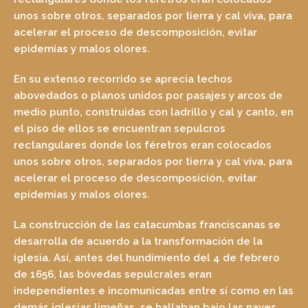
unos sobre otros, separados por tierra y cal viva, para
acelerar el proceso de descomposición, evitar
epidemias y malos olores.
En su extenso recorrido se aprecia techos
abovedados o planos unidos por pasajes y arcos de
medio punto, construidas con ladrillo y cal y canto, en
el piso de ellos se encuentran sepulcros
rectangulares donde los féretros eran colocados
unos sobre otros, separados por tierra y cal viva, para
acelerar el proceso de descomposición, evitar
epidemias y malos olores.
La construcción de las catacumbas franciscanas se
desarrolla de acuerdo a la transformación de la
iglesia. Así, antes del hundimiento del 4 de febrero
de 1656, las bóvedas sepulcrales eran
independientes e incomunicadas entre sí como en las
demás iglesias limeñas, se hallaban bajo las naves