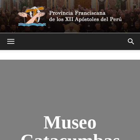
Franciscanos
Museo