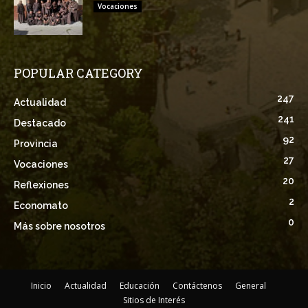
Vocaciones
POPULAR CATEGORY
247
Actualidad
241
Destacado
92
Provincia
27
Vocaciones
20
Reflexiones
2
Economato
0
Más sobre nosotros
Inicio
Actualidad
Educación
Contáctenos
General
Sitios de Interés