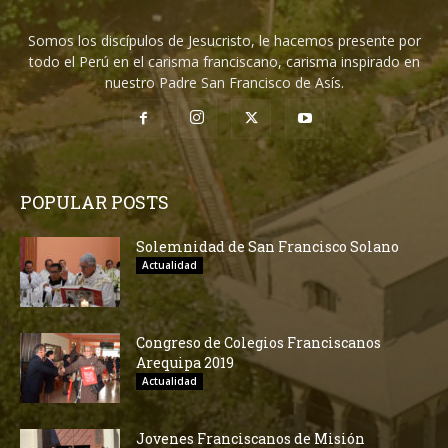
Somos los discípulos de Jesucristo, le hacemos presente por
todo el Perú en el carisma franciscano, carisma inspirado en
nuestro Padre San Francisco de Asís.
POPULAR POSTS
Solemnidad de San Francisco Solano
Actualidad
Congreso de Colegios Franciscanos
Arequipa 2019
Actualidad
Jovenes Franciscanos de Misión